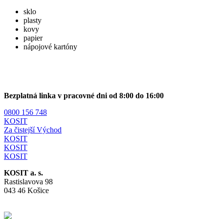
sklo
plasty
kovy
papier
nápojové kartóny
Bezplatná linka v pracovné dni od 8:00 do 16:00
0800 156 748
KOSIT
Za čistejší Východ
KOSIT
KOSIT
KOSIT
KOSIT a. s.
Rastislavova 98
043 46 Košice