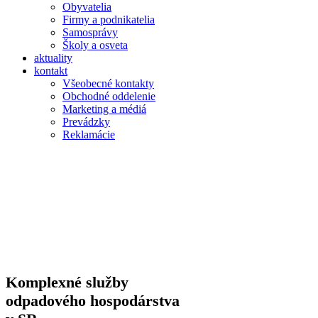
Obyvatelia
Firmy a podnikatelia
Samosprávy
Školy a osveta
aktuality
kontakt
Všeobecné kontakty
Obchodné oddelenie
Marketing a médiá
Prevádzky
Reklamácie
Komplexné služby
odpadového hospodárstva