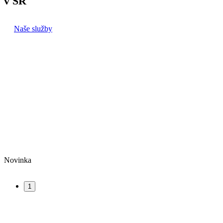
v SR
Naše služby
Novinka
1