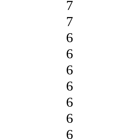
7
7
6
6
6
6
6
6
6