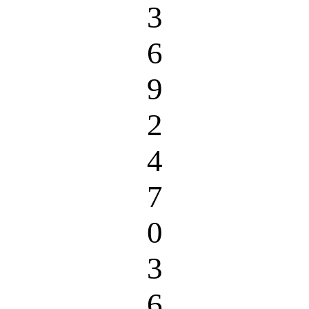
3
6
9
2
4
7
0
3
6