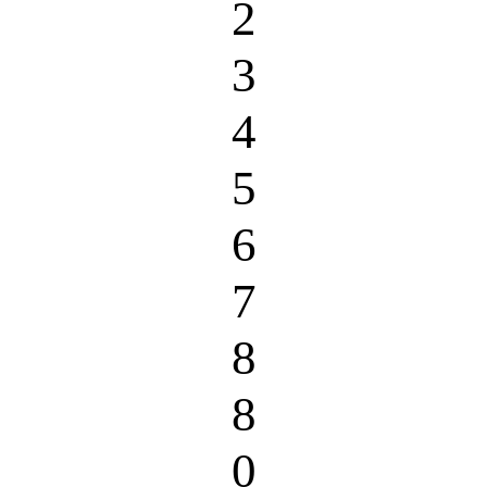
2
3
4
5
6
7
8
8
0