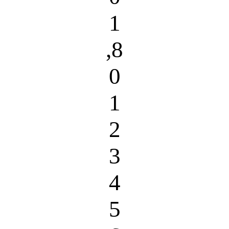
1
,
8
0
1
2
3
4
5