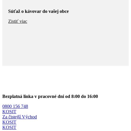
Súťaž o kávovar do vašej obce
Zistiť viac
Bezplatná linka v pracovné dni od 8:00 do 16:00
0800 156 748
KOSIT
Za čistejší Východ
KOSIT
KOSIT