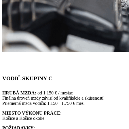
VODIČ SKUPINY C
HRUBÁ MZDA:
od 1.150 € / mesiac
Finálna úroveň mzdy závisí od kvalifikácie a skúseností.
Priemerná mzda vodiča: 1.150 - 1.750 € mes.
MIESTO VÝKONU PRÁCE:
Košice a Košice okolie
POŽIADAVKY: