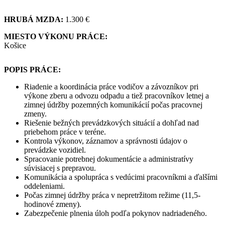
HRUBÁ MZDA:
1.300 €
MIESTO VÝKONU PRÁCE:
Košice
POPIS PRÁCE:
Riadenie a koordinácia práce vodičov a závozníkov pri
výkone zberu a odvozu odpadu a tiež pracovníkov letnej a
zimnej údržby pozemných komunikácií počas pracovnej
zmeny.
Riešenie bežných prevádzkových situácií a dohľad nad
priebehom práce v teréne.
Kontrola výkonov, záznamov a správnosti údajov o
prevádzke vozidiel.
Spracovanie potrebnej dokumentácie a administratívy
súvisiacej s prepravou.
Komunikácia a spolupráca s vedúcimi pracovníkmi a ďalšími
oddeleniami.
Počas zimnej údržby práca v nepretržitom režime (11,5-
hodinové zmeny).
Zabezpečenie plnenia úloh podľa pokynov nadriadeného.