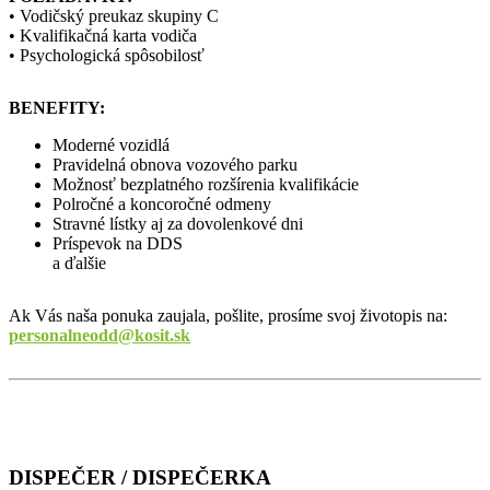
• Vodičský preukaz skupiny C
• Kvalifikačná karta vodiča
• Psychologická spôsobilosť
BENEFITY:
Moderné vozidlá
Pravidelná obnova vozového parku
Možnosť bezplatného rozšírenia kvalifikácie
Polročné a koncoročné odmeny
Stravné lístky aj za dovolenkové dni
Príspevok na DDS
a ďalšie
Ak Vás naša ponuka zaujala, pošlite, prosíme svoj životopis na:
personalneodd@kosit.sk
DISPEČER / DISPEČERKA