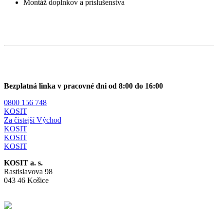
Montáž doplnkov a príslušenstva
Bezplatná linka v pracovné dni od 8:00 do 16:00
0800 156 748
KOSIT
Za čistejší Východ
KOSIT
KOSIT
KOSIT
KOSIT a. s.
Rastislavova 98
043 46 Košice