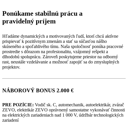
Ponúkame stabilnú prácu a
pravidelný príjem
Hľadáme dynamických a motivovaných ľudí, ktorí chcú aktívne
prispievať k pozitívnym zmenám a stať sa súčasťou nášho
skúseného a spoľahlivého tímu. Naša spoločnosť ponúka pracovné
prostredie s dôrazom na profesionalitu, vzájomný rešpekt a
dlhodobú spoluprácu. Zároveň poskytujeme priestor na odborný
rast, neustále vzdelávanie a možnosť zapojiť sa do zmysluplných
projektov.
NÁBOROVÝ BONUS 2.000 €
PRE POZÍCIE:
Vodič sk. C, automechanik, autoelektrikár, zvárač
ZEVO, elektrikár ZEVO oprávnený samostatne vykonávať činnosti
na elektrických zariadeniach nad 1 000 V, údržbár technologických
zariadení