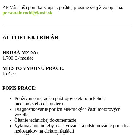
Ak Vás naša ponuka zaujala, pošlite, prosíme svoj životopis na:
personalneodd@kosit.sk
AUTOELEKTRIKÁR
HRUBÁ MZDA:
1.700 € / mesiac
MIESTO VÝKONU PRÁCE:
Košice
POPIS PRÁCE:
Používanie meracích prístrojov elektronického a
mechanického charakteru
Diagnostikovanie porúch elektrických častí motorových
vozidiel
Čítanie technickej dokumentácie
Vykonávanie údržby, nastavovania a odstraňovanie porúch a
nedostatkov na elektroinštalácii