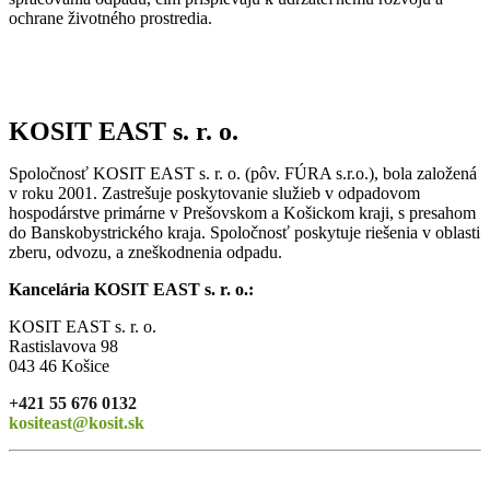
ochrane životného prostredia.
KOSIT EAST s. r. o.
Spoločnosť KOSIT EAST s. r. o. (pôv. FÚRA s.r.o.), bola založená
v roku 2001. Zastrešuje poskytovanie služieb v odpadovom
hospodárstve primárne v Prešovskom a Košickom kraji, s presahom
do Banskobystrického kraja. Spoločnosť poskytuje riešenia v oblasti
zberu, odvozu, a zneškodnenia odpadu.
Kancelária KOSIT EAST s. r. o.:
KOSIT EAST s. r. o.
Rastislavova 98
043 46 Košice
+421 55 676 0132
kositeast@kosit.sk