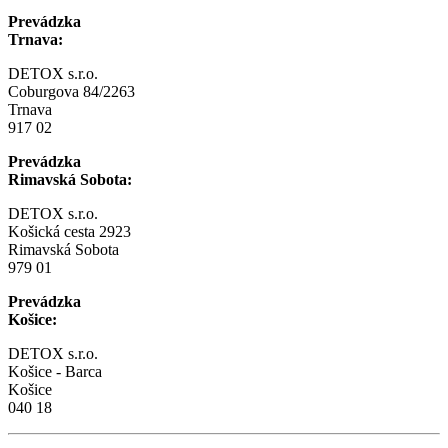
Prevádzka
Trnava:
DETOX s.r.o.
Coburgova 84/2263
Trnava
917 02
Prevádzka
Rimavská Sobota:
DETOX s.r.o.
Košická cesta 2923
Rimavská Sobota
979 01
Prevádzka
Košice:
DETOX s.r.o.
Košice - Barca
Košice
040 18