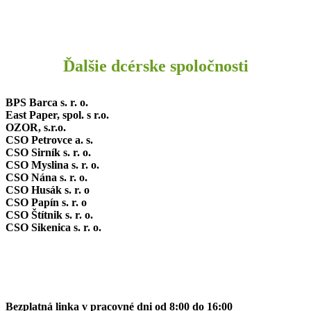
Ďalšie dcérske spoločnosti
BPS Barca s. r. o.
East Paper, spol. s r.o.
OZOR, s.r.o.
CSO Petrovce a. s.
CSO Sirník s. r. o.
CSO Myslina s. r. o.
CSO Nána s. r. o.
CSO Husák s. r. o
CSO Papín s. r. o
CSO Štítnik s. r. o.
CSO Sikenica s. r. o.
Bezplatná linka v pracovné dni od 8:00 do 16:00