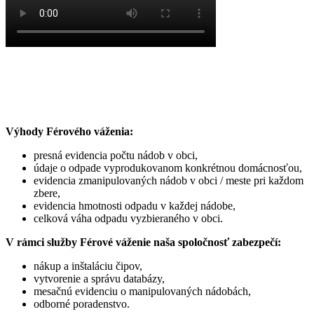
Výhody Férového váženia:
presná evidencia počtu nádob v obci,
údaje o odpade vyprodukovanom konkrétnou domácnosťou,
evidencia zmanipulovaných nádob v obci / meste pri každom
zbere,
evidencia hmotnosti odpadu v každej nádobe,
celková váha odpadu vyzbieraného v obci.
V rámci služby Férové váženie naša spoločnosť zabezpečí:
nákup a inštaláciu čipov,
vytvorenie a správu databázy,
mesačnú evidenciu o manipulovaných nádobách,
odborné poradenstvo.