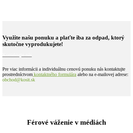
Využite našu ponuku a plaťte iba za odpad, ktorý
skutočne vyprodukujete!
Kontaktujte nás
Pre viac informácii a individuálnu cenovú ponuku nás kontaktujte
prostredníctvom
kontaktného formulára
alebo na e-mailovej adrese:
obchod@kosit.sk
Férové váženie v médiách