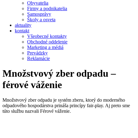
Obyvatelia
Firmy a podnikatelia
Samosprávy
Školy a osveta
aktuality
kontakt
Všeobecné kontakty
Obchodné oddelenie
Marketing a médiá
Prevádzky
Reklamácie
Množstvový zber odpadu –
férové váženie
Množstvový zber odpadu je systém zberu, ktorý do moderného
odpadového hospodárstva prináša princípy fair-play. Aj preto sme
túto službu nazvali Férové váženie.