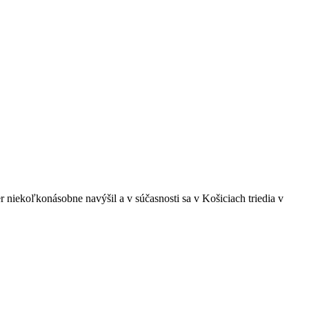
 niekoľkonásobne navýšil a v súčasnosti sa v Košiciach triedia v