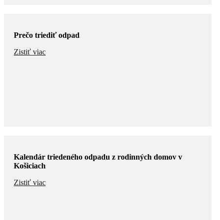
Prečo triediť odpad
Zistiť viac
Kalendár triedeného odpadu z rodinných domov v
Košiciach
Zistiť viac