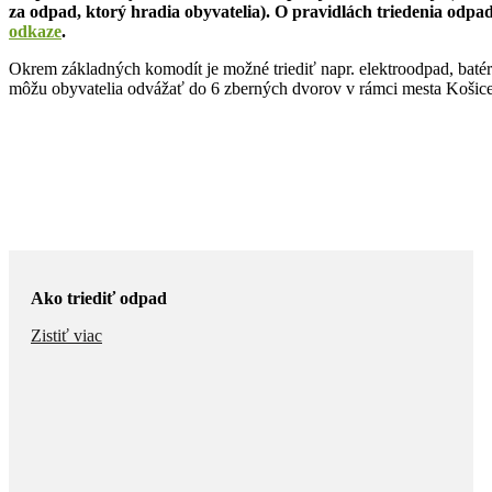
za odpad, ktorý hradia obyvatelia). O pravidlách triedenia odpad
odkaze
.
Okrem základných komodít je možné triediť napr. elektroodpad, batérie
môžu obyvatelia odvážať do 6 zberných dvorov v rámci mesta Košice, 
Ako triediť odpad
Zistiť viac