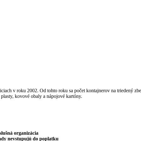
iach v roku 2002. Od tohto roku sa počet kontajnerov na triedený zber
 plasty, kovové obaly a nápojové kartóny.
slušná organizácia
lady nevstupujú do poplatku