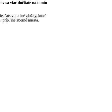
ov sa viac dočítate na tomto
, šatstvo, a iné zložky, ktoré
príp. iné zberné miesta.