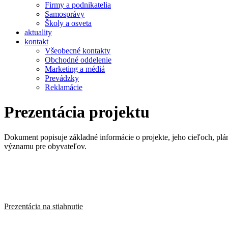
Firmy a podnikatelia
Samosprávy
Školy a osveta
aktuality
kontakt
Všeobecné kontakty
Obchodné oddelenie
Marketing a médiá
Prevádzky
Reklamácie
Prezentácia projektu
Dokument popisuje základné informácie o projekte, jeho cieľoch, plán
významu pre obyvateľov.
Prezentácia na stiahnutie
Download Presentation