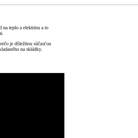
na teplo a elektrinu a to
i.
rečo je dôležitou súčasťou
ladaného na skládky.