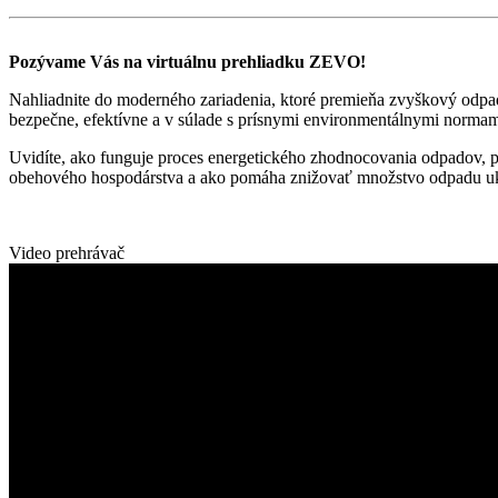
Pozývame Vás na virtuálnu prehliadku ZEVO!
Nahliadnite do moderného zariadenia, ktoré premieňa zvyškový odpad 
bezpečne, efektívne a v súlade s prísnymi environmentálnymi normam
Uvidíte, ako funguje proces energetického zhodnocovania odpadov, p
obehového hospodárstva a ako pomáha znižovať množstvo odpadu uk
Video prehrávač