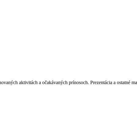
ovaných aktivitách a očakávaných prínosoch. Prezentácia a ostatné mate