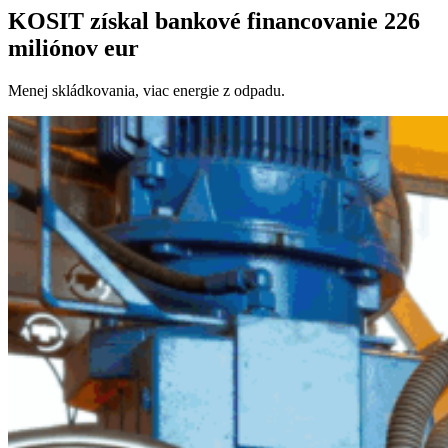
KOSIT získal bankové financovanie 226
miliónov eur
Menej skládkovania, viac energie z odpadu.