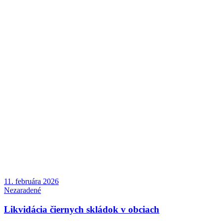
11. februára 2026
Nezaradené
Likvidácia čiernych skládok v obciach