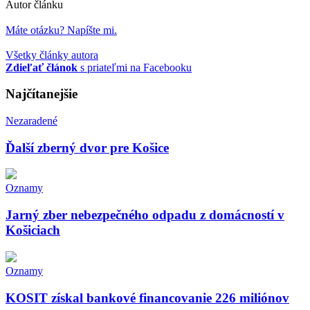
Autor článku
Máte otázku? Napíšte mi.
Všetky články autora
Zdieľať článok
s priateľmi na Facebooku
Najčítanejšie
Nezaradené
Ďalší zberný dvor pre Košice
Oznamy
Jarný zber nebezpečného odpadu z domácností v
Košiciach
Oznamy
KOSIT získal bankové financovanie 226 miliónov