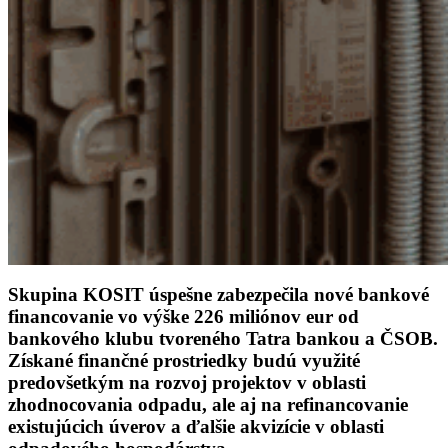
Skupina KOSIT úspešne zabezpečila nové bankové
financovanie vo výške 226 miliónov eur od
bankového klubu tvoreného Tatra bankou a ČSOB.
Získané finančné prostriedky budú využité
predovšetkým na rozvoj projektov v oblasti
zhodnocovania odpadu, ale aj na refinancovanie
existujúcich úverov a ďalšie akvizície v oblasti