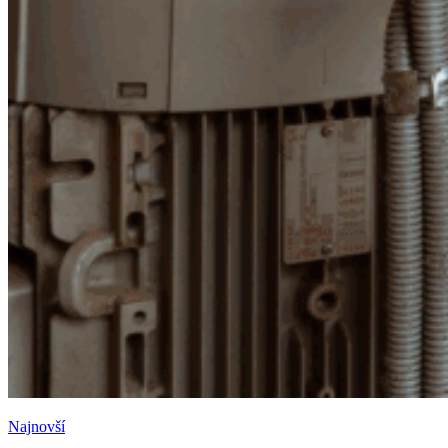
Najnovší