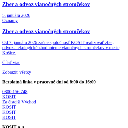
Zber a odvoz vianočných stromčekov
5. januára 2026
Oznamy
Zber a odvoz vianočných stromčekov
Od 7. januára 2026 začne spoločnosť KOSIT realizovať zber,
odvoz a ekologické zhodnotenie vianočných stromčekov v meste
Košice.
Čítať viac
Zobraziť všetky
Bezplatná linka v pracovné dni od 8:00 do 16:00
0800 156 748
KOSIT
Za čistejší Východ
KOSIT
KOSIT
KOSIT
KOSIT a. s.