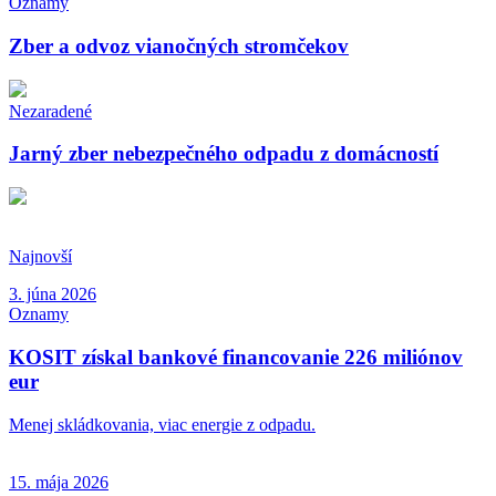
Oznamy
Zber a odvoz vianočných stromčekov
Nezaradené
Jarný zber nebezpečného odpadu z domácností
Najnovší
3. júna 2026
Oznamy
KOSIT získal bankové financovanie 226 miliónov
eur
Menej skládkovania, viac energie z odpadu.
15. mája 2026