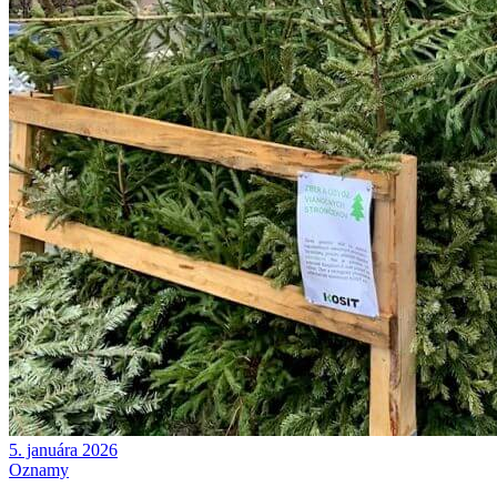
5. januára 2026
Oznamy