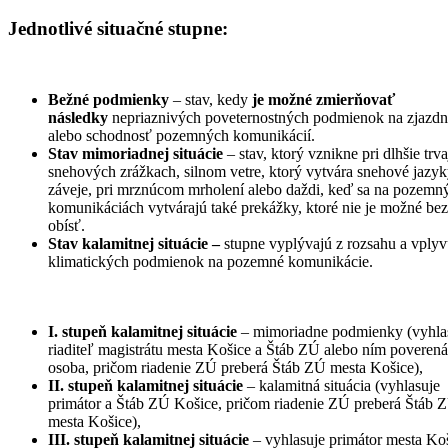
Jednotlivé situačné stupne:
Bežné podmienky
– stav, kedy
je možné zmierňovať
následky
nepriaznivých poveternostných podmienok na zjazd
alebo schodnosť pozemných komunikácií.
Stav mimoriadnej situácie
– stav, ktorý vznikne pri dlhšie tr
snehových zrážkach, silnom vetre, ktorý vytvára snehové jazyk
záveje, pri mrznúcom mrholení alebo daždi, keď sa na pozemn
komunikáciách vytvárajú také prekážky, ktoré nie je možné be
obísť.
Stav kalamitnej situácie –
stupne vyplývajú z rozsahu a vply
klimatických podmienok na pozemné komunikácie.
I. stupeň kalamitnej situácie
– mimoriadne podmienky (vyhla
riaditeľ magistrátu mesta Košice a Štáb ZÚ alebo ním poverená
osoba, pričom riadenie ZÚ preberá Štáb ZÚ mesta Košice),
II. stupeň kalamitnej situácie
– kalamitná situácia (vyhlasuje
primátor a Štáb ZÚ Košice, pričom riadenie ZÚ preberá Štáb 
mesta Košice),
III. stupeň kalamitnej situácie
– vyhlasuje primátor mesta Ko