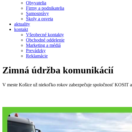
Obyvatelia
Firmy a podnikatelia
Samosprávy
Školy a osveta
aktuality
kontakt
Všeobecné kontakty
Obchodné oddelenie
Marketing a médiá
Prevádzky
Reklamácie
Zimná údržba komunikácií
V meste Košice už niekoľko rokov zabezpečuje spoločnosť KOSIT a