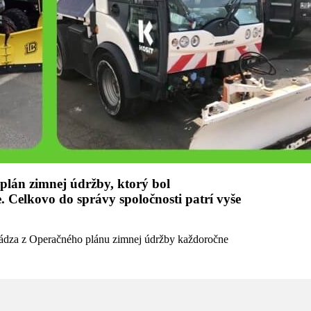
lán zimnej údržby, ktorý bol
. Celkovo do správy spoločnosti patrí vyše
hádza z Operačného plánu zimnej údržby každoročne