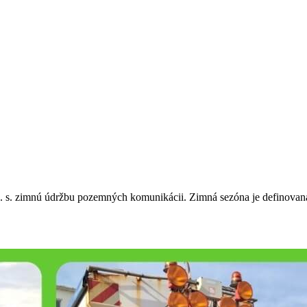
. s. zimnú údržbu pozemných komunikácii. Zimná sezóna je definovan