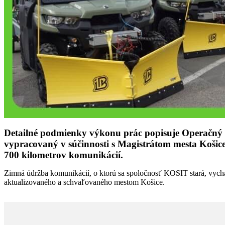
Detailné podmienky výkonu prác popisuje Operačný p
vypracovaný v súčinnosti s Magistrátom mesta Košice
700
kilometrov komunikácií.
Zimná údržba komunikácií, o ktorú sa spoločnosť KOSIT stará, vyc
aktualizovaného a schvaľovaného mestom Košice.